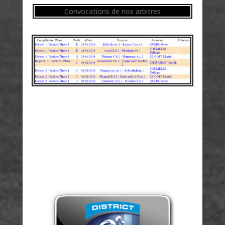
Convocations de nos arbitres