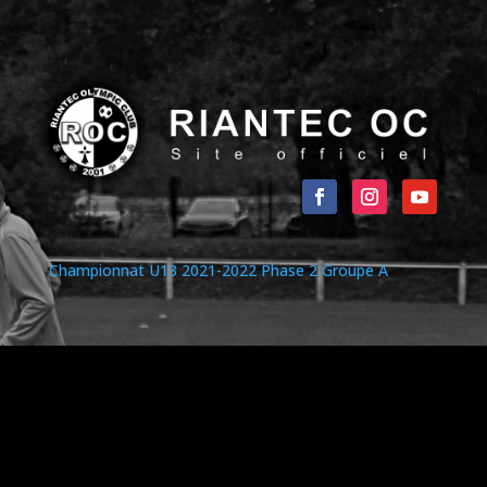
Championnat U13 2021-2022 Phase 2 Groupe A